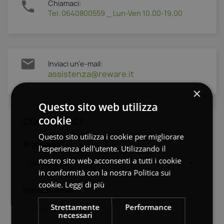

Chiamaci:
Tel: 0640800559 _ Lun-Ven 10.00-19.00

Inviaci un'e-mail:
assistenza@reware.it
×
Questo sito web utilizza
cookie
CONTATTACI
Questo sito utilizza i cookie per migliorare
Argomento
l'esperienza dell'utente. Utilizzando il
nostro sito web acconsenti a tutti i cookie
in conformità con la nostra Politica sui
cookie.
Leggi di più
Indirizzo email
Strettamente
Performance
necessari