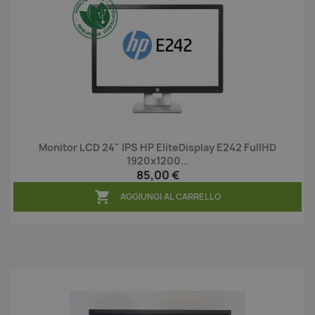
Monitor LCD 24" IPS HP EliteDisplay E242 FullHD
1920x1200...
85,00 €

AGGIUNGI AL CARRELLO