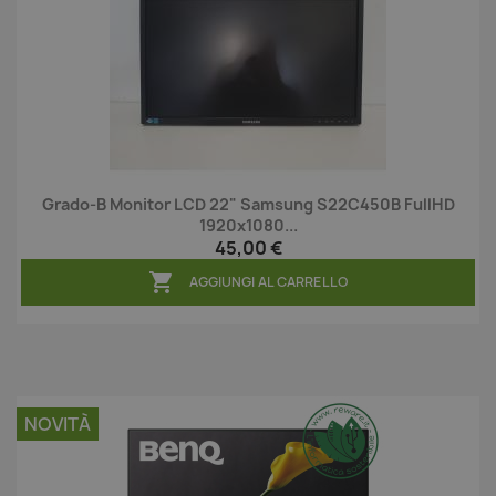
Grado-B Monitor LCD 22" Samsung S22C450B FullHD
1920x1080...
45,00 €

AGGIUNGI AL CARRELLO
NOVITÀ