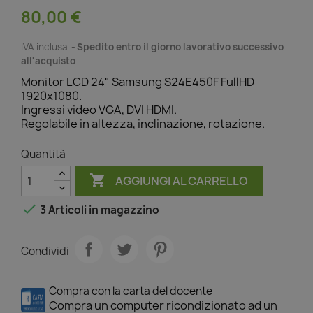
80,00 €
IVA inclusa
Spedito entro il giorno lavorativo successivo
all'acquisto
Monitor LCD 24" Samsung S24E450F FullHD
1920x1080.
Ingressi video VGA, DVI HDMI.
Regolabile in altezza, inclinazione, rotazione.
Quantità

AGGIUNGI AL CARRELLO

3 Articoli
in magazzino
Condividi
Compra con la carta del docente
Compra un computer ricondizionato ad un