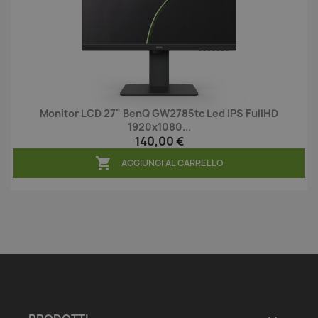
Monitor LCD 27" BenQ GW2785tc Led IPS FullHD
1920x1080...
140,00 €

AGGIUNGI AL CARRELLO