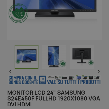


MONITOR LCD 24" SAMSUNG
S24E450F FULLHD 1920X1080 VGA
DVI HDMI