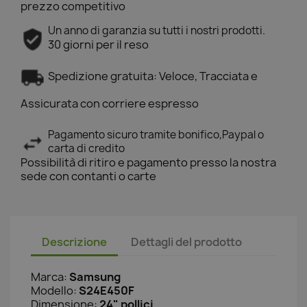
prezzo competitivo
Un anno di garanzia su tutti i nostri prodotti.
30 giorni per il reso
Spedizione gratuita: Veloce, Tracciata e
Assicurata con corriere espresso
Pagamento sicuro tramite bonifico,Paypal o
carta di credito
Possibilità di ritiro e pagamento presso la nostra
sede con contanti o carte
Descrizione
Dettagli del prodotto
Marca:
Samsung
Modello:
S24E450F
Dimensione:
24" pollici