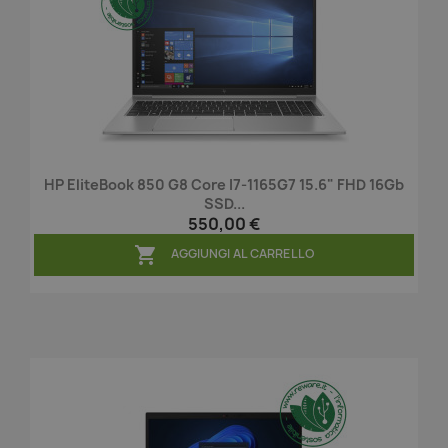
HP EliteBook 850 G8 Core I7-1165G7 15.6" FHD 16Gb
SSD...
550,00 €

AGGIUNGI AL CARRELLO