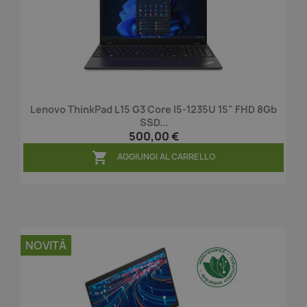
Lenovo ThinkPad L15 G3 Core I5-1235U 15" FHD 8Gb
SSD...
500,00 €

AGGIUNGI AL CARRELLO
NOVITÀ