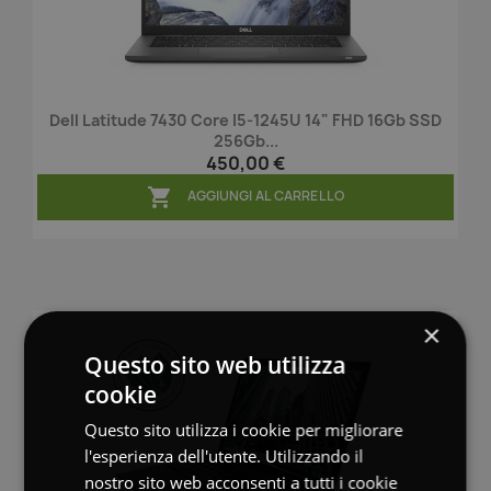
Dell Latitude 7430 Core I5-1245U 14" FHD 16Gb SSD
256Gb...
450,00 €

AGGIUNGI AL CARRELLO
×
Questo sito web utilizza
cookie
Questo sito utilizza i cookie per migliorare
l'esperienza dell'utente. Utilizzando il
nostro sito web acconsenti a tutti i cookie