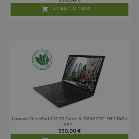

AGGIUNGI AL CARRELLO
Lenovo ThinkPad X13 G2 Core I5-1135G7 13" FHD 16Gb
SSD...
350,00 €