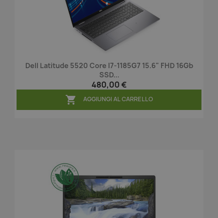
Dell Latitude 5520 Core I7-1185G7 15.6" FHD 16Gb
SSD...
480,00 €

AGGIUNGI AL CARRELLO