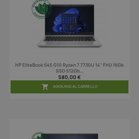
HP EliteBook 645 G10 Ryzen 7 7730U 14" FHD 16Gb
SSD 512Gb...
580,00 €

AGGIUNGI AL CARRELLO