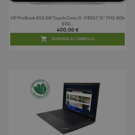
HP ProBook 650 G8 Touch Core I5-1135G7 15" FHD 8Gb
SSD...
400,00 €

AGGIUNGI AL CARRELLO