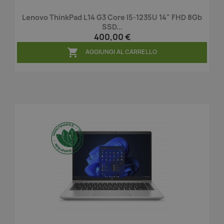
Lenovo ThinkPad L14 G3 Core I5-1235U 14" FHD 8Gb
SSD...
400,00 €

AGGIUNGI AL CARRELLO