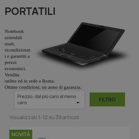
PORTATILI
Notebook
aziendali
usati,
ricondizionat
i e garantiti a
prezzi
economici.
Vendita
online ed in sede a Roma.
Ottime condizioni, un anno di garanzia.
Prezzo, dal più caro al meno
FILTRO

caro
Visualizzati 1-12 su 39 articoli
NOVITÀ