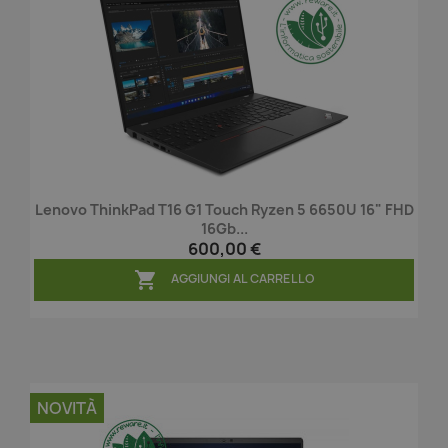
Lenovo ThinkPad T16 G1 Touch Ryzen 5 6650U 16" FHD
16Gb...
600,00 €

AGGIUNGI AL CARRELLO
NOVITÀ