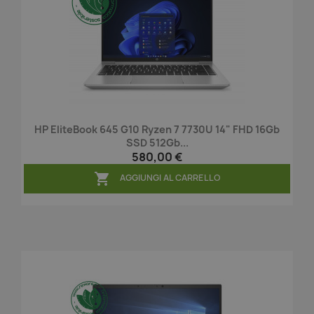
HP EliteBook 645 G10 Ryzen 7 7730U 14" FHD 16Gb
SSD 512Gb...
580,00 €

AGGIUNGI AL CARRELLO