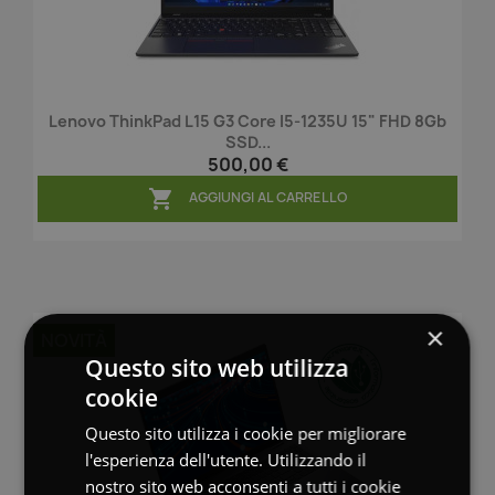
Lenovo ThinkPad L15 G3 Core I5-1235U 15" FHD 8Gb
SSD...
500,00 €

AGGIUNGI AL CARRELLO
×
NOVITÀ
Questo sito web utilizza
cookie
Questo sito utilizza i cookie per migliorare
l'esperienza dell'utente. Utilizzando il
nostro sito web acconsenti a tutti i cookie