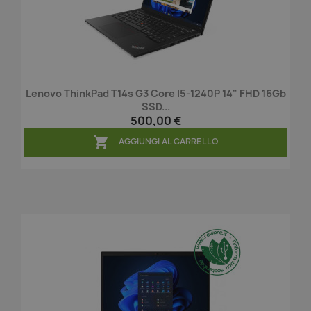
Lenovo ThinkPad T14s G3 Core I5-1240P 14" FHD 16Gb
SSD...
500,00 €

AGGIUNGI AL CARRELLO