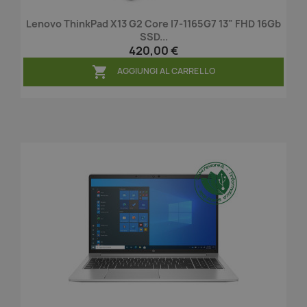
Lenovo ThinkPad X13 G2 Core I7-1165G7 13" FHD 16Gb
SSD...
420,00 €

AGGIUNGI AL CARRELLO