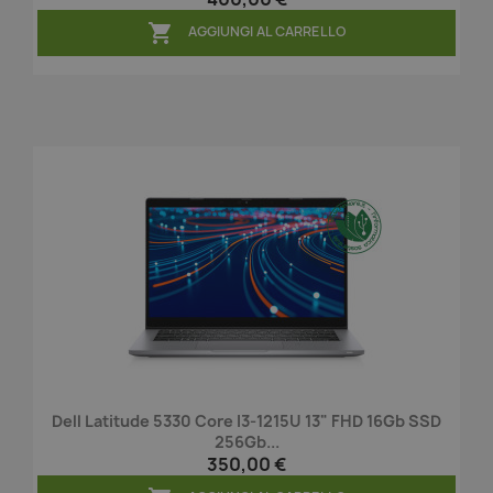

AGGIUNGI AL CARRELLO
Dell Latitude 5330 Core I3-1215U 13" FHD 16Gb SSD
256Gb...
350,00 €