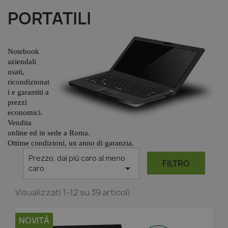
PORTATILI
Notebook
aziendali
usati,
ricondizionat
i e garantiti a
prezzi
economici.
Vendita
online ed in sede a Roma.
Ottime condizioni, un anno di garanzia.
Prezzo, dal più caro al meno
FILTRO

caro
Visualizzati 1-12 su 39 articoli
NOVITÀ