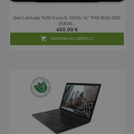
Dell Latitude 7430 Core I5-1245U 14" FHD 16Gb SSD
256Gb...
450,00 €

AGGIUNGI AL CARRELLO