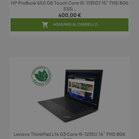
HP ProBook 650 G8 Touch Core I5-1135G7 15" FHD 8Gb
SSD...
400,00 €

AGGIUNGI AL CARRELLO
Lenovo ThinkPad L14 G3 Core I5-1235U 14" FHD 8Gb