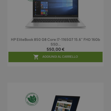
HP EliteBook 850 G8 Core I7-1165G7 15.6" FHD 16Gb
SSD...
550,00 €

AGGIUNGI AL CARRELLO