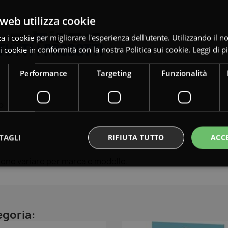
web utilizza cookie
za i cookie per migliorare l'esperienza dell'utente. Utilizzando il n
 i cookie in conformità con la nostra Politica sui cookie.
Leggi di p
Performance
Targeting
Funzionalità
o
TAGLI
RIFIUTA TUTTO
ACC
ssono variare per marca e modello.
egoria: