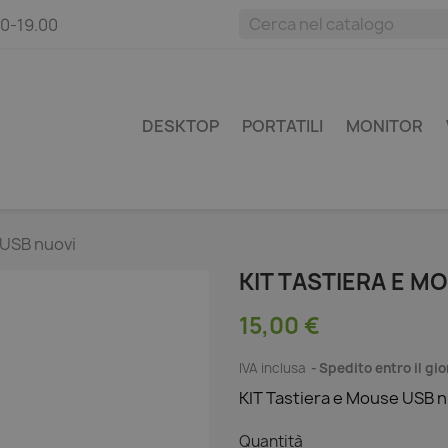
00-19.00
DESKTOP
PORTATILI
MONITOR
 USB nuovi
KIT TASTIERA E M
15,00 €
IVA inclusa
Spedito entro il gi
KIT Tastiera e Mouse USB n
Quantità