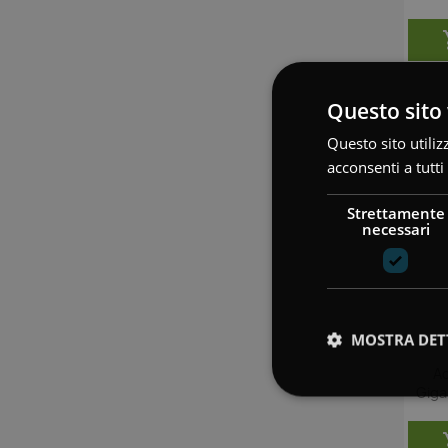
Questo sito 
Questo sito utiliz
acconsenti a tutti
Strettamente
necessari
MOSTRA DET
Ad
Giga