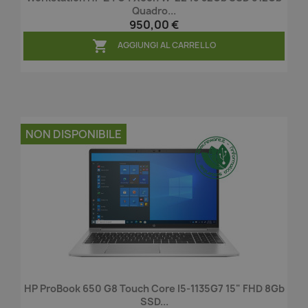
Quadro...
950,00 €

AGGIUNGI AL CARRELLO
NON DISPONIBILE
HP ProBook 650 G8 Touch Core I5-1135G7 15" FHD 8Gb
SSD...