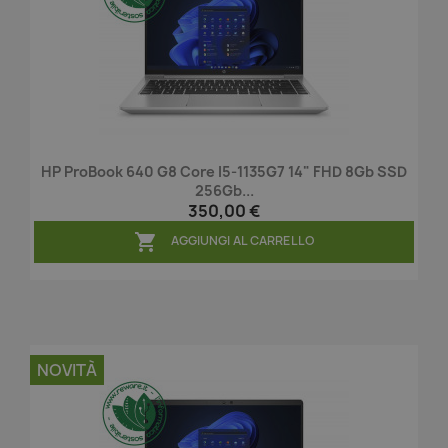
HP ProBook 640 G8 Core I5-1135G7 14" FHD 8Gb SSD
256Gb...
350,00 €

AGGIUNGI AL CARRELLO
NOVITÀ