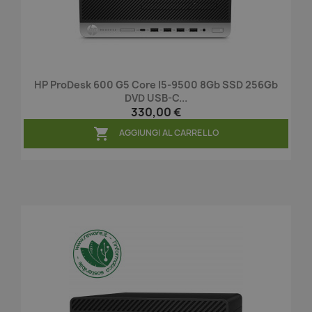
HP ProDesk 600 G5 Core I5-9500 8Gb SSD 256Gb
DVD USB-C...
330,00 €

AGGIUNGI AL CARRELLO