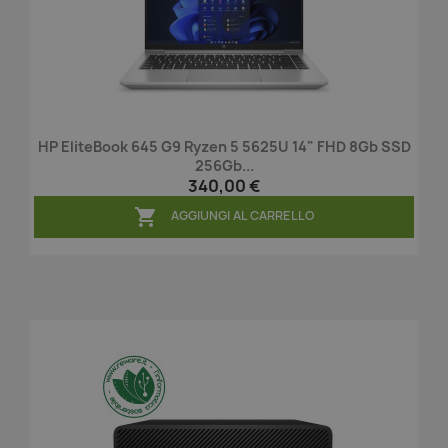
HP EliteBook 645 G9 Ryzen 5 5625U 14" FHD 8Gb SSD
256Gb...
340,00 €

AGGIUNGI AL CARRELLO