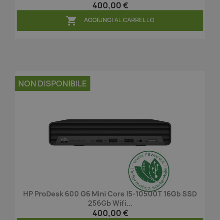
400,00 €

AGGIUNGI AL CARRELLO
NON DISPONIBILE
HP ProDesk 600 G6 Mini Core I5-10500T 16Gb SSD
256Gb Wifi...
400,00 €