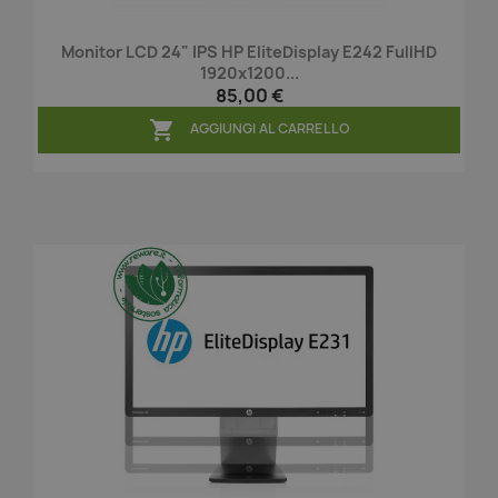
Monitor LCD 24" IPS HP EliteDisplay E242 FullHD
1920x1200...
85,00 €

AGGIUNGI AL CARRELLO