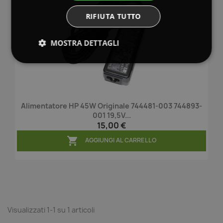
RIFIUTA TUTTO
MOSTRA DETTAGLI
Alimentatore HP 45W Originale 744481-003 744893-
001 19,5V...
15,00 €

AGGIUNGI AL CARRELLO
Visualizzati 1-1 su 1 articoli