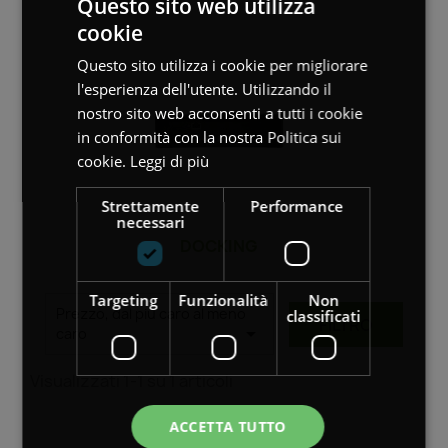
Questo sito web utilizza
cookie
Questo sito utilizza i cookie per migliorare
l'esperienza dell'utente. Utilizzando il
nostro sito web acconsenti a tutti i cookie
in conformità con la nostra Politica sui
cookie.
Leggi di più
Strettamente
Performance
necessari
DOCKING
Targeting
Funzionalità
Non
Prezzo, dal più caro al meno
classificati
FILTRO

caro
Visualizzati 1-1 su 1 articoli
ACCETTA TUTTO