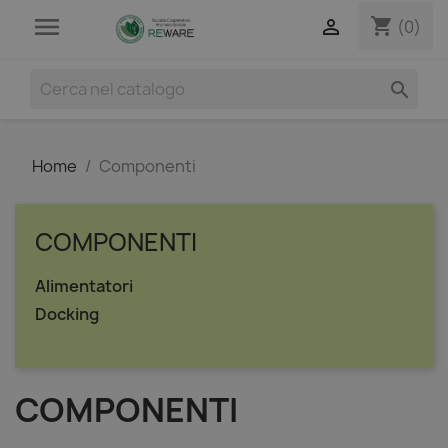

shopping_cart

(0)

Home
Componenti
COMPONENTI
Alimentatori
Docking
COMPONENTI